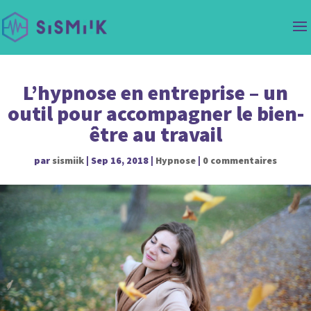
L’hypnose en entreprise – un
outil pour accompagner le bien-
être au travail
par
sismiik
|
Sep 16, 2018
|
Hypnose
|
0 commentaires