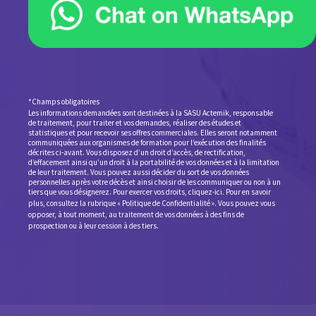
*Champs obligatoires
Les informations demandées sont destinées à la SASU Actemik, responsable
de traitement, pour traiter et vos demandes, réaliser des études et
statistiques et pour recevoir ses offres commerciales. Elles seront notamment
communiquées aux organismes de formation pour l’exécution des finalités
décrites ci-avant. Vous disposez d’un droit d’accès, de rectification,
d’effacement ainsi qu’un droit à la portabilité de vos données et à la limitation
de leur traitement. Vous pouvez aussi décider du sort de vos données
personnelles après votre décès et ainsi choisir de les communiquer ou non à un
tiers que vous désignerez. Pour exercer vos droits,
cliquez-ici
. Pour en savoir
plus, consultez la rubrique «
Politique de Confidentialité
».
Vous pouvez vous
opposer, à tout moment, au traitement de vos données à des fins de
prospection ou à leur cession à des tiers.