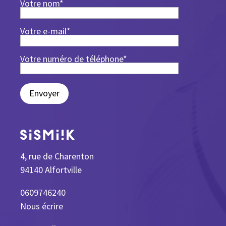
Votre nom*
Votre e-mail*
Votre numéro de téléphone*
Envoyer
4, rue de Charenton
94140 Alfortville
0609746240
Nous écrire