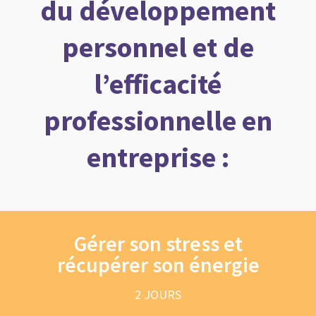
du développement
personnel et de
l’efficacité
professionnelle en
entreprise :
Gérer son stress et
récupérer son énergie
2 JOURS