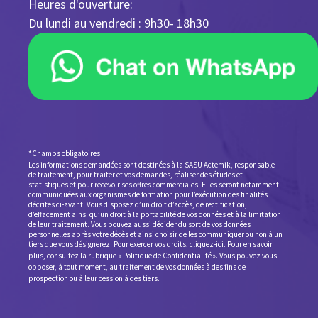
Heures d'ouverture:
Du lundi au vendredi : 9h30- 18h30
*Champs obligatoires
Les informations demandées sont destinées à la SASU Actemik, responsable
de traitement, pour traiter et vos demandes, réaliser des études et
statistiques et pour recevoir ses offres commerciales. Elles seront notamment
communiquées aux organismes de formation pour l’exécution des finalités
décrites ci-avant. Vous disposez d’un droit d’accès, de rectification,
d’effacement ainsi qu’un droit à la portabilité de vos données et à la limitation
de leur traitement. Vous pouvez aussi décider du sort de vos données
personnelles après votre décès et ainsi choisir de les communiquer ou non à un
tiers que vous désignerez. Pour exercer vos droits,
cliquez-ici
. Pour en savoir
plus, consultez la rubrique «
Politique de Confidentialité
».
Vous pouvez vous
opposer, à tout moment, au traitement de vos données à des fins de
prospection ou à leur cession à des tiers.