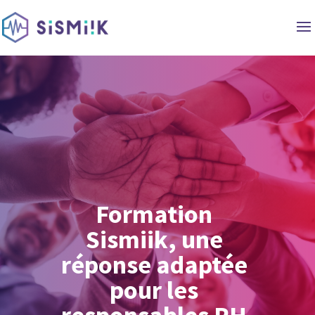
Formation
Sismiik, une
réponse adaptée
pour les