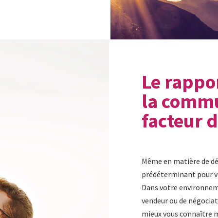
Le rappo
la commu
facteur 
Même en matière de dé
prédéterminant pour vo
Dans votre environneme
vendeur ou de négociat
mieux vous connaître ma