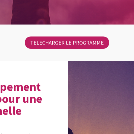
TELECHARGER LE PROGRAMME
ppement
pour une
nelle