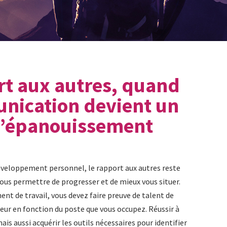
rt aux autres, quand
nication devient un
d’épanouissement
veloppement personnel, le rapport aux autres reste
us permettre de progresser et de mieux vous situer.
nt de travail, vous devez faire preuve de talent de
eur en fonction du poste que vous occupez. Réussir à
is aussi acquérir les outils nécessaires pour identifier