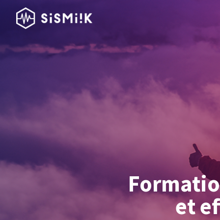
Formatio
et e