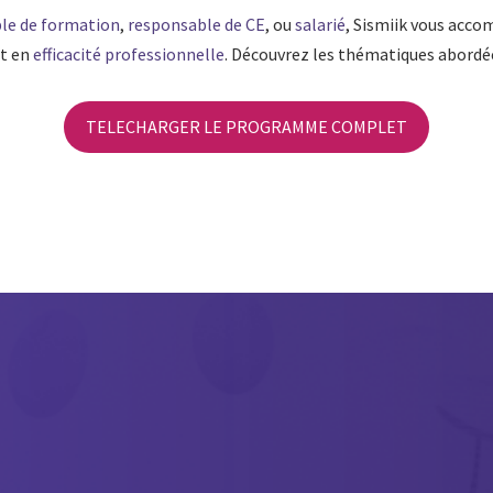
le de formation
,
responsable de CE
, ou
salarié
, Sismiik vous acco
t en
efficacité professionnelle
. Découvrez les thématiques abordée
TELECHARGER LE PROGRAMME COMPLET