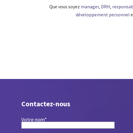
Que vous soyez
manager
,
DRH
,
responsab
développement personnel
e
Contactez-nous
Votre nom*