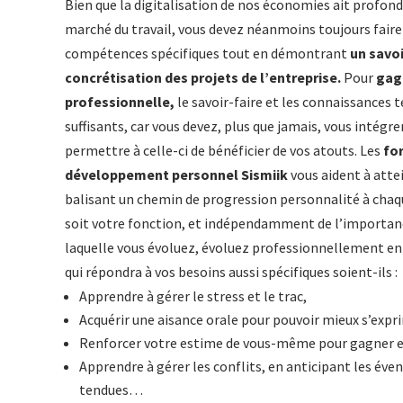
Bien que la digitalisation de nos économies ait profon
marché du travail, vous devez néanmoins toujours faire
compétences spécifiques tout en démontrant
un savoi
concrétisation des projets de l’entreprise.
Pour
gagn
professionnelle,
le savoir-faire et les connaissances 
suffisants, car vous devez, plus que jamais, vous intégre
permettre à celle-ci de bénéficier de vos atouts. Les
fo
développement personnel Sismiik
vous aident à attei
balisant un chemin de progression personnalité à chaqu
soit votre fonction, et indépendamment de l’importanc
laquelle vous évoluez, évoluez professionnellement en
qui répondra à vos besoins aussi spécifiques soient-ils :
Apprendre à gérer le stress et le trac,
Acquérir une aisance orale pour pouvoir mieux s’expri
Renforcer votre estime de vous-même pour gagner e
Apprendre à gérer les conflits, en anticipant les éve
tendues…