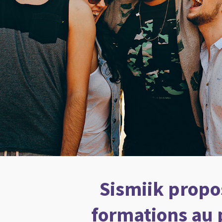
Sismiik propo
formations au 