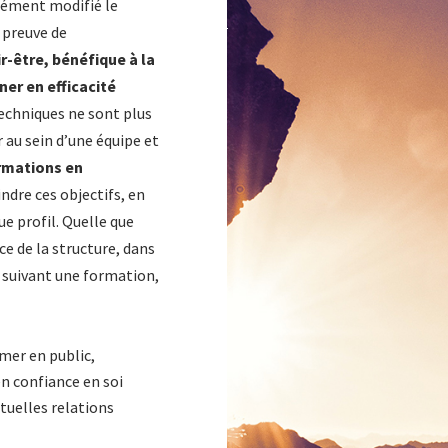
dément modifié le
 preuve de
r-être, bénéfique à la
er en efficacité
techniques ne sont plus
r au sein d’une équipe et
rmations en
ndre ces objectifs, en
e profil. Quelle que
e de la structure, dans
 suivant une formation,
mer en public,
n confiance en soi
ntuelles relations