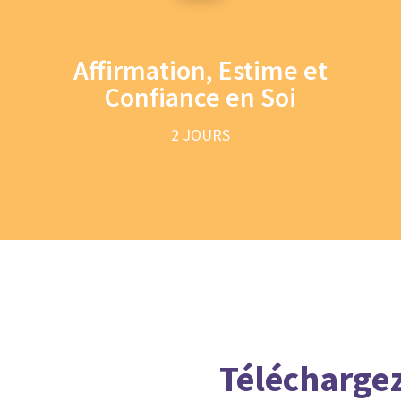
Affirmation, Estime et
Confiance en Soi
2 JOURS
Télécharge