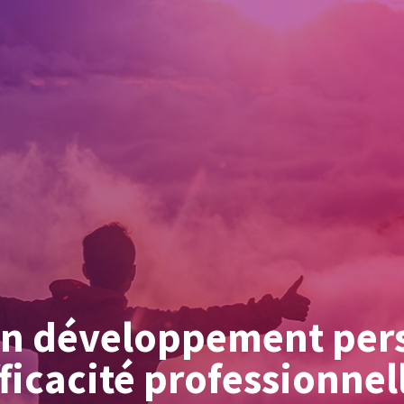
n développement per
fficacité professionnel