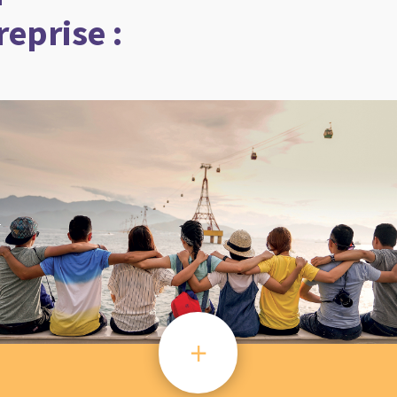
reprise :
+