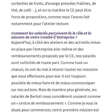
corbeilles de fruits, d’orange pressées fraîches, de
thé, de café…), et en la matière le CE peut être
force de proposition, comme nous l’avons fait
notamment pour l’atelier lecture.
Comment les salariés perçoivent-ils le rôle et la
mission de votre Comité d’Entreprise ?
Aujourd’hui, à côté des ateliers et des activités mises
en place par l’entreprise elle-même et des
remboursements proposés par le CE, nos salariés
sont sollicités de toute part. Comme tout un
chacun, ils ont du mal à retenir toutes les missions
que nous effectuons pour eux. Il est toujours
possible de mieux faire et de mieux communiquer
sur nos actions. Mais de manière plus générale, les
salariés de Berluti nous considèrent souvent comme
un « centre de remboursement ». Comme je vous le
disais pour commencer, notre première mission est