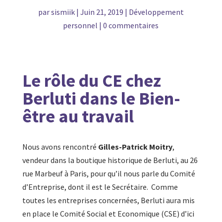
par
sismiik
|
Juin 21, 2019
|
Développement
personnel
|
0 commentaires
Le rôle du CE chez
Berluti dans le Bien-
être au travail
Nous avons rencontré
Gilles-Patrick Moitry
,
vendeur dans la boutique historique de Berluti, au 26
rue Marbeuf à Paris, pour qu’il nous parle du Comité
d’Entreprise, dont il est le Secrétaire. Comme
toutes les entreprises concernées, Berluti aura mis
en place le Comité Social et Economique (CSE) d’ici