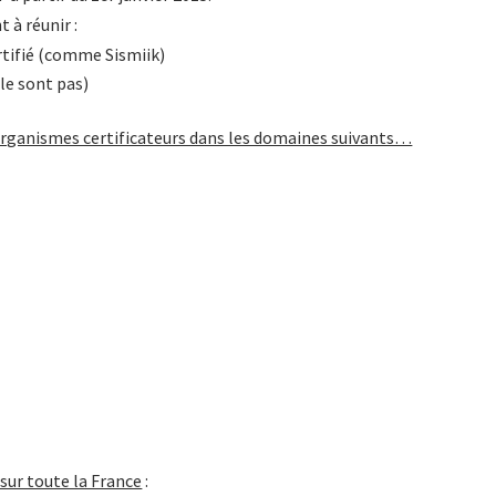
 à réunir :
rtifié (comme Sismiik)
le sont pas)
organismes certificateurs dans les domaines suivants…
sur toute la France
: