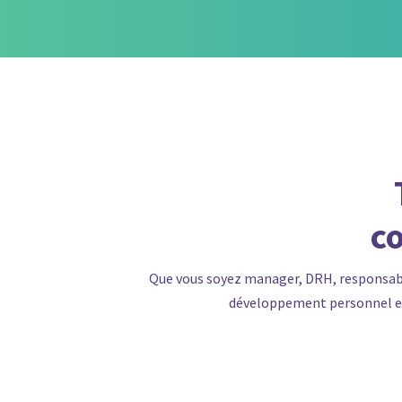
c
Que vous soyez
manager
,
DRH
,
responsab
développement personnel
e