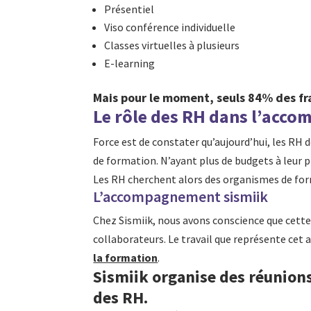
Présentiel
Viso conférence individuelle
Classes virtuelles à plusieurs
E-learning
Mais pour le moment, seuls 84% des fran
Le rôle des RH dans l’acc
Force est de constater qu’aujourd’hui, les RH 
de formation. N’ayant plus de budgets à leur p
Les RH cherchent alors des organismes de for
L’accompagnement sismiik
Chez Sismiik, nous avons conscience que cette
collaborateurs. Le travail que représente cet
la formation
.
Sismiik organise des réunions
des RH.