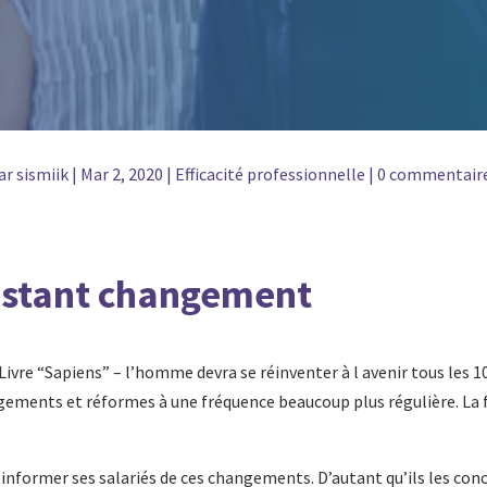
ar
sismiik
|
Mar 2, 2020
|
Efficacité professionnelle
|
0 commentair
nstant changement
(Livre “Sapiens” – l’homme devra se réinventer à l avenir tous les 
ements et réformes à une fréquence beaucoup plus régulière. La 
nformer ses salariés de ces changements. D’autant qu’ils les con