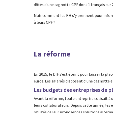
dôtés d’une cagnotte CPF dont 1 français sur 2
Mais comment les RH s’y prennent pour informer
à leurs CPF ?
La réforme
En 2015, le DIF s’est éteint pour laisser la pl
euros. Les salariés disposent d’une cagnotte e
Les budgets des entreprises de pl
Avant la réforme, toute entreprise cotisait 
leurs collaborateurs. Depuis cette année, les 
obligés de leur proposer des solutions alterna