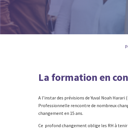
p
La formation en co
A l’instar des prévisions de Yuval Noah Harari 
Professionnelle rencontre de nombreux chang
changement en 15 ans.
Ce profond changement oblige les RH à tenir i