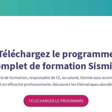
Téléchargez le programm
omplet de formation Sismi
le de formation
,
responsable de CE
, ou
salarié
, Sismiik vous acco
t en
efficacité professionnelle
. Découvrez les thématiques abordée
TELECHARGER LE PROGRAMME