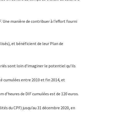
F. Une manière de contribuer à l’effort fourni
sés), et bénéficient de leur Plan de
iés sont loin d’imaginer le potentiel qu’ils
té cumulées entre 2010 et fin 2014, et
um d’heures de DIF cumulées est de 120 euros.
tés du CPF) jusqu’au 31 décembre 2020, en