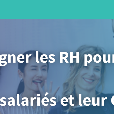
ner les RH pour
 salariés et leur