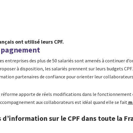
çais ont utilisé leurs CPF.
ompagnement
des entreprises des plus de 50 salariés sont amenés à continuer d’o
roposer à disposition, les salariés prennent sur leurs budgets CPF.
mation partenaires de confiance pour orienter leur collaborateurs
 réforme apporte de réels modifications dans le fonctionnement et 
 accompagnement aux collaborateurs est idéal quand elle se fait
ma
 d’information sur le CPF dans toute la Fra