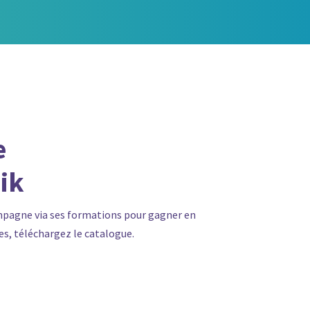
e
ik
mpagne via ses formations pour gagner en
s, téléchargez le catalogue.