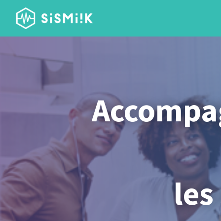
Accompag
les