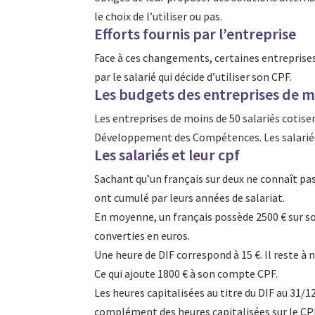
le choix de l’utiliser ou pas.
Efforts fournis par l’entreprise
Face à ces changements, certaines entreprises o
par le salarié qui décide d’utiliser son CPF.
Les budgets des entreprises de mo
Les entreprises de moins de 50 salariés cotis
Développement des Compétences. Les salariés
Les salariés et leur cpf
Sachant qu’un français sur deux ne connaît pas
ont cumulé par leurs années de salariat.
En moyenne, un français possède 2500 € sur son
converties en euros.
Une heure de DIF correspond à 15 €. Il reste 
Ce qui ajoute 1800 € à son compte CPF.
Les
heures
capitalisées au titre du
DIF
au 31/12
complément des
heures
capitalisées sur le CPF