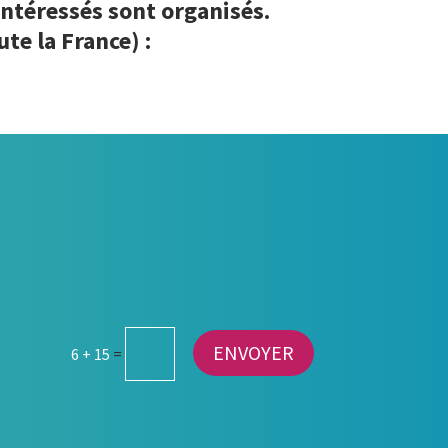
intéressés sont organisés.
te la France) :
ENVOYER
6 + 15
=